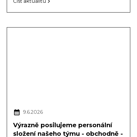
Číst aktualitu
9.6.2026
Výrazně posilujeme personální
složení našeho týmu - obchodně -