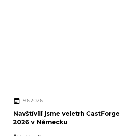
9.6.2026
Navštívili jsme veletrh CastForge
2026 v Německu