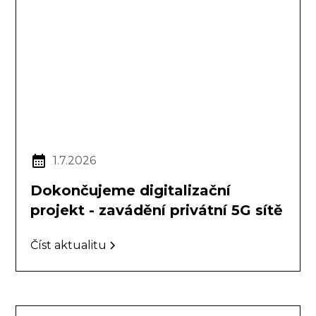
1.7.2026
Dokončujeme digitalizační
projekt - zavádění privátní 5G sítě
Číst aktualitu