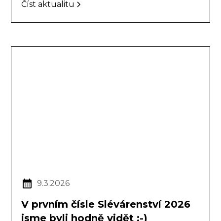
Číst aktualitu
9.3.2026
V prvním čísle Slévárenství 2026
jsme byli hodně vidět :-)