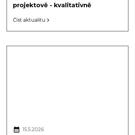
projektově - kvalitativně
Číst aktualitu
15.5.2026