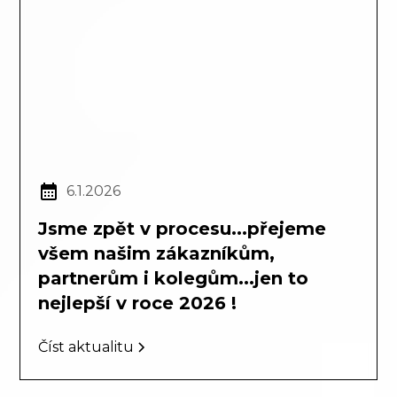
6.1.2026
Jsme zpět v procesu...přejeme
všem našim zákazníkům,
partnerům i kolegům...jen to
nejlepší v roce 2026 !
Číst aktualitu