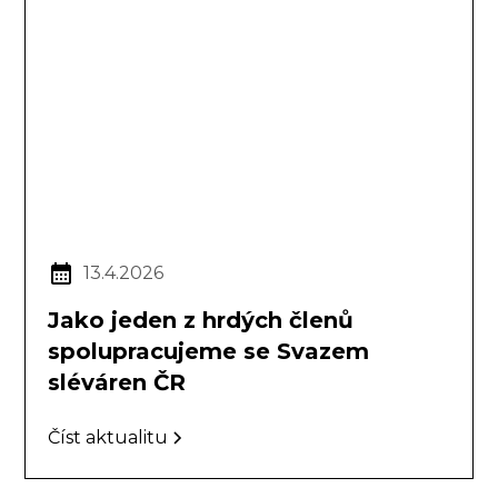
13.4.2026
Jako jeden z hrdých členů
spolupracujeme se Svazem
sléváren ČR
Číst aktualitu