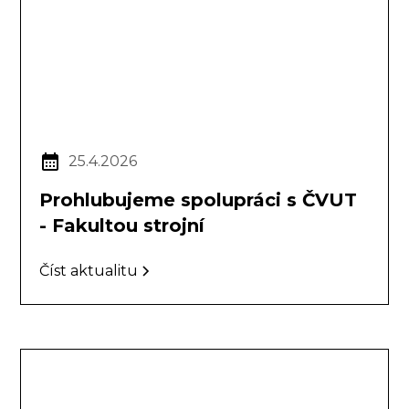
25.4.2026
Prohlubujeme spolupráci s ČVUT
- Fakultou strojní
Číst aktualitu