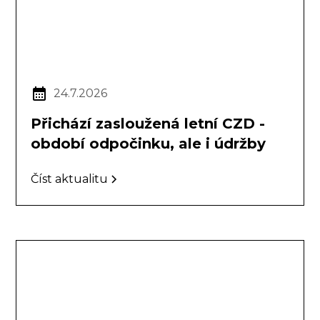
24.7.2026
Přichází zasloužená letní CZD -
období odpočinku, ale i údržby
Číst aktualitu