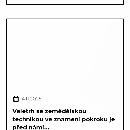
4.11.2025
Veletrh se zemědělskou
technikou ve znamení pokroku je
před námi...