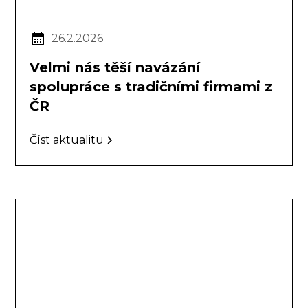
26.2.2026
Velmi nás těší navázání
spolupráce s tradičními firmami z
ČR
Číst aktualitu