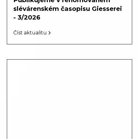
Publikujeme v renomovaném
slévárenském časopisu Giesserei
- 3/2026
Číst aktualitu