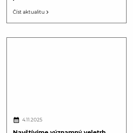
Číst aktualitu
4.11.2025
Navštívíme významný veletrh