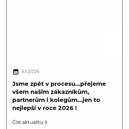
6.1.2026
Jsme zpět v procesu...přejeme
všem našim zákazníkům,
partnerům i kolegům...jen to
nejlepší v roce 2026 !
Číst aktualitu