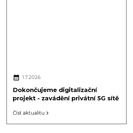
1.7.2026
Dokončujeme digitalizační
projekt - zavádění privátní 5G sítě
Číst aktualitu