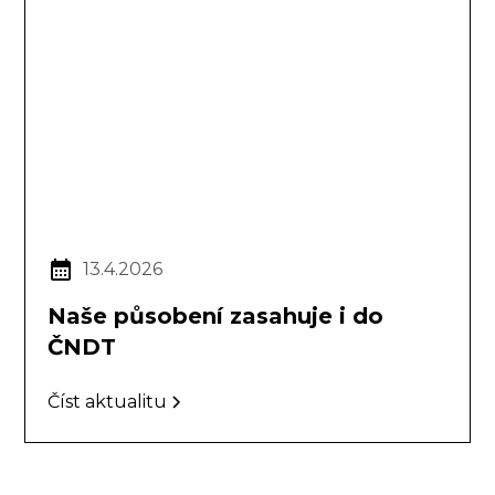
13.4.2026
Naše působení zasahuje i do
ČNDT
Číst aktualitu