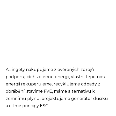
AL ingoty nakupujeme z ověřených zdrojů
podporujících zelenou energii, vlastní tepelnou
energii rekuperujeme, recyklujeme odpady z
obrábění, stavíme FVE, máme alternativu k
zemnímu plynu, projektujeme generátor dusíku
a ctíme principy ESG.