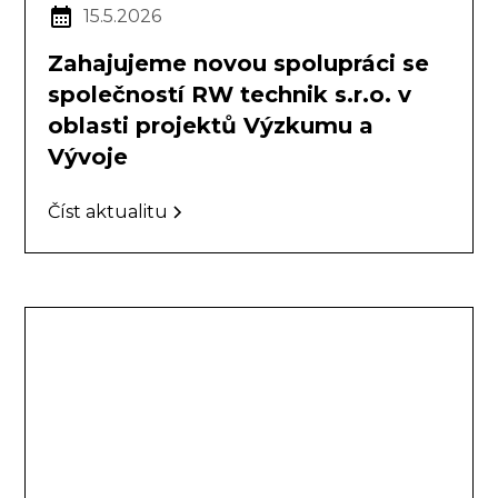
15.5.2026
Zahajujeme novou spolupráci se
společností RW technik s.r.o. v
oblasti projektů Výzkumu a
Vývoje
Číst aktualitu