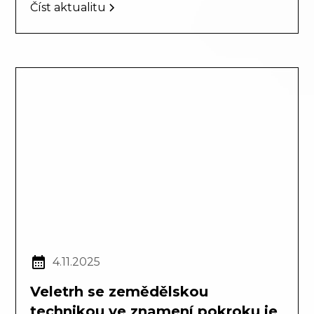
Číst aktualitu
4.11.2025
Veletrh se zemědělskou
technikou ve znamení pokroku je