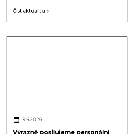
Číst aktualitu
9.6.2026
Výrazně posilujeme personální