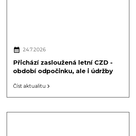
24.7.2026
Přichází zasloužená letní CZD -
období odpočinku, ale i údržby
Číst aktualitu