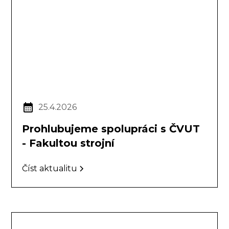
25.4.2026
Prohlubujeme spolupráci s ČVUT
- Fakultou strojní
Číst aktualitu