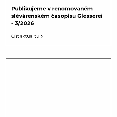
Publikujeme v renomovaném
slévárenském časopisu Giesserei
- 3/2026
Číst aktualitu