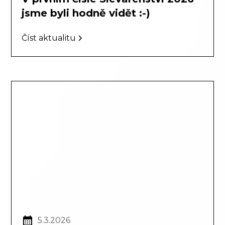
jsme byli hodně vidět :-)
Číst aktualitu
5.3.2026