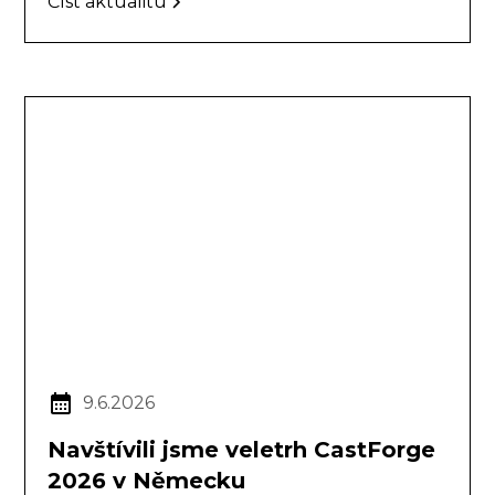
Číst aktualitu
9.6.2026
Navštívili jsme veletrh CastForge
2026 v Německu