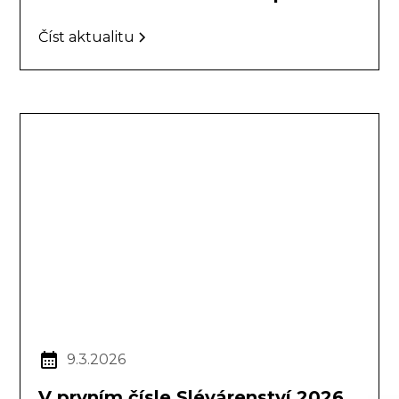
Číst aktualitu
9.3.2026
V prvním čísle Slévárenství 2026