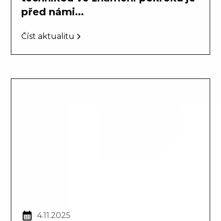
před námi...
Číst aktualitu
4.11.2025