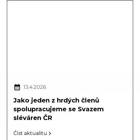
13.4.2026
Jako jeden z hrdých členů
spolupracujeme se Svazem
sléváren ČR
Číst aktualitu