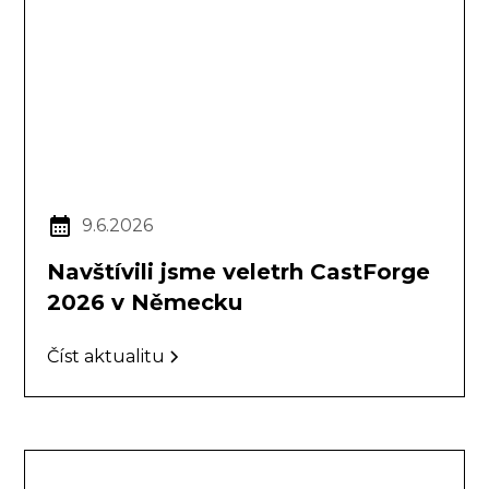
9.6.2026
Navštívili jsme veletrh CastForge
2026 v Německu
Číst aktualitu