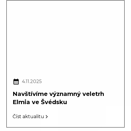
4.11.2025
Navštívíme významný veletrh
Elmia ve Švédsku
Číst aktualitu