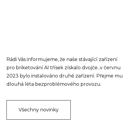
Rádi Vás informujeme, že naše stávající zařízení
pro briketování Al třísek získalo dvojče...v červnu
2023 bylo instalováno druhé zařízení. Přejme mu
dlouhá léta bezproblémového provozu.
Všechny novinky