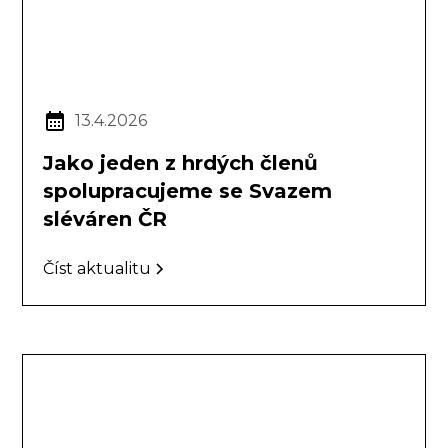
13.4.2026
Jako jeden z hrdých členů
spolupracujeme se Svazem
sléváren ČR
Číst aktualitu