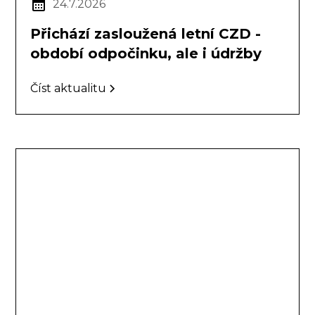
24.7.2026
Přichází zasloužená letní CZD -
období odpočinku, ale i údržby
Číst aktualitu