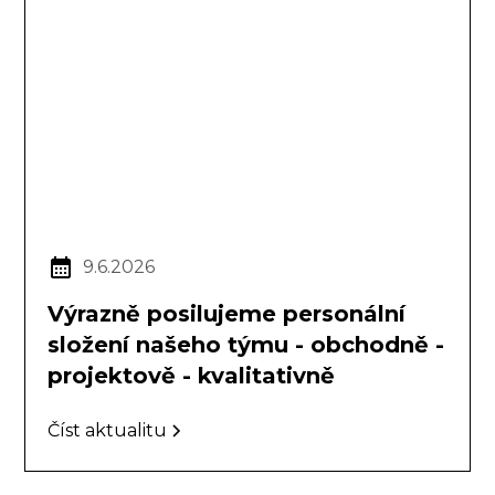
9.6.2026
Výrazně posilujeme personální
složení našeho týmu - obchodně -
projektově - kvalitativně
Číst aktualitu