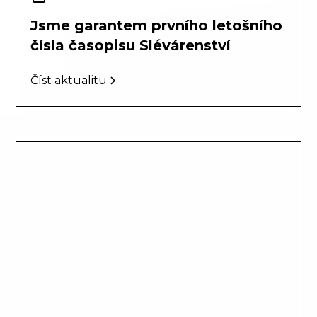
Jsme garantem prvního letošního
čísla časopisu Slévárenství
Číst aktualitu