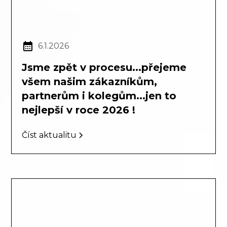
6.1.2026
Jsme zpět v procesu...přejeme
všem našim zákazníkům,
partnerům i kolegům...jen to
nejlepší v roce 2026 !
Číst aktualitu