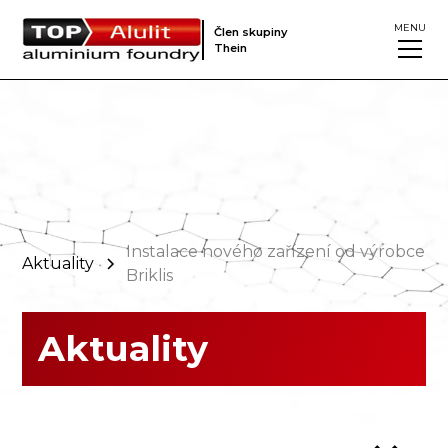
MENU
Člen skupiny
Thein
Instalace nového zařízení od výrobce
Aktuality
Briklis
Aktuality