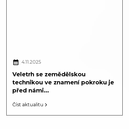
4.11.2025
Veletrh se zemědělskou
technikou ve znamení pokroku je
před námi...
Číst aktualitu