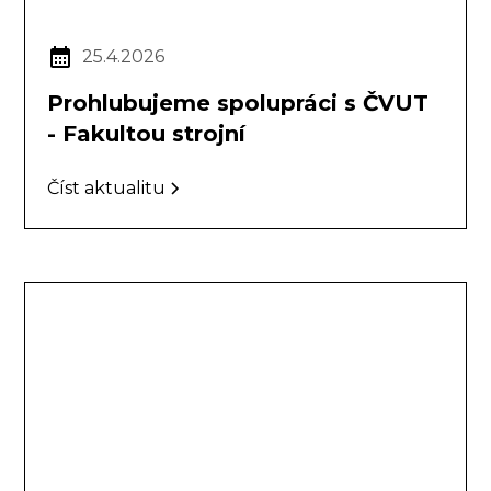
25.4.2026
Prohlubujeme spolupráci s ČVUT
- Fakultou strojní
Číst aktualitu