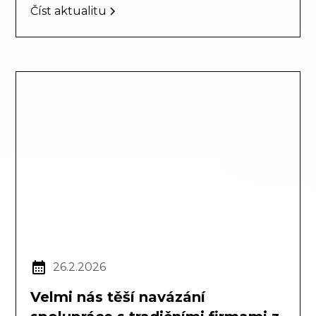
Číst aktualitu
26.2.2026
Velmi nás těší navázání