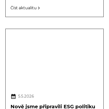
Číst aktualitu
5.5.2026
Nově jsme připravili ESG politiku