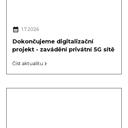
1.7.2026
Dokončujeme digitalizační
projekt - zavádění privátní 5G sítě
Číst aktualitu