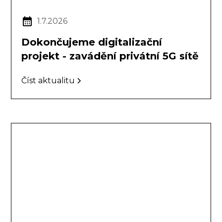
1.7.2026
Dokončujeme digitalizační
projekt - zavádění privátní 5G sítě
Číst aktualitu