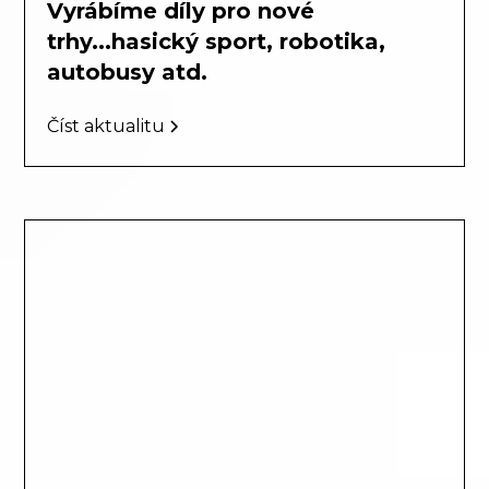
Vyrábíme díly pro nové
trhy...hasický sport, robotika,
autobusy atd.
Číst aktualitu