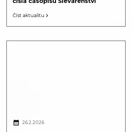
čísla časopisu Slévárenství
Číst aktualitu
26.2.2026