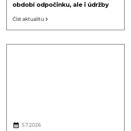
období odpočinku, ale i údržby
Číst aktualitu
5.7.2026