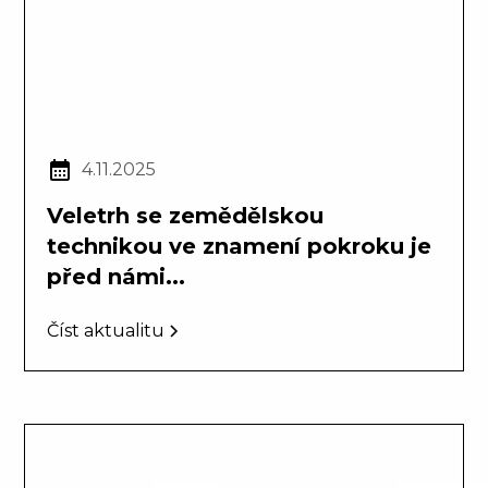
4.11.2025
Veletrh se zemědělskou
technikou ve znamení pokroku je
před námi...
Číst aktualitu