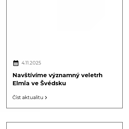
4.11.2025
Navštívíme významný veletrh
Elmia ve Švédsku
Číst aktualitu