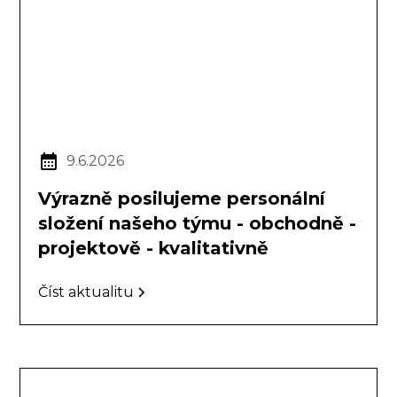
9.6.2026
Výrazně posilujeme personální
složení našeho týmu - obchodně -
projektově - kvalitativně
Číst aktualitu