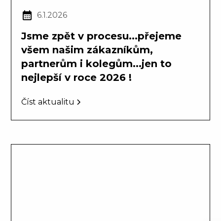
6.1.2026
Jsme zpět v procesu...přejeme
všem našim zákazníkům,
partnerům i kolegům...jen to
nejlepší v roce 2026 !
Číst aktualitu