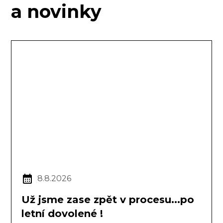
a novinky
8.8.2026
Už jsme zase zpět v procesu...po
letní dovolené !