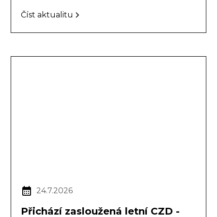
Číst aktualitu
24.7.2026
Přichází zasloužená letní CZD -