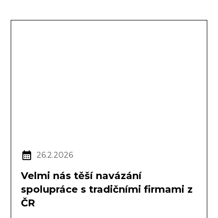
26.2.2026
Velmi nás těší navázání
spolupráce s tradičními firmami z
ČR