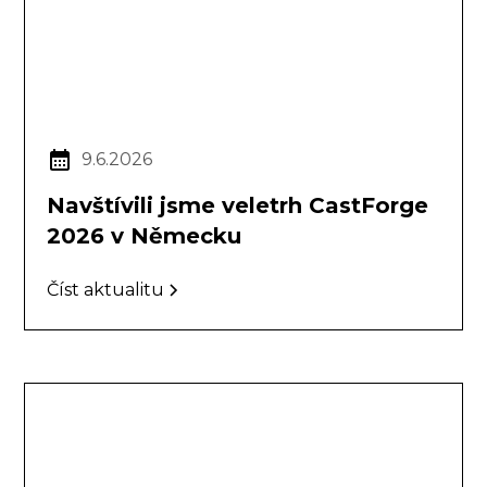
9.6.2026
Navštívili jsme veletrh CastForge
2026 v Německu
Číst aktualitu