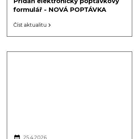
Přidán elektronický poptávkový
formulář - NOVÁ POPTÁVKA
Číst aktualitu
25.4.2026