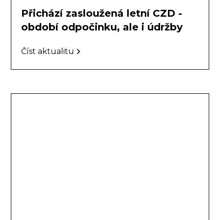
Přichází zasloužená letní CZD -
období odpočinku, ale i údržby
Číst aktualitu