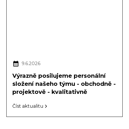
9.6.2026
Výrazně posilujeme personální
složení našeho týmu - obchodně -
projektově - kvalitativně
Číst aktualitu