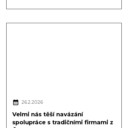
26.2.2026
Velmi nás těší navázání
spolupráce s tradičními firmami z