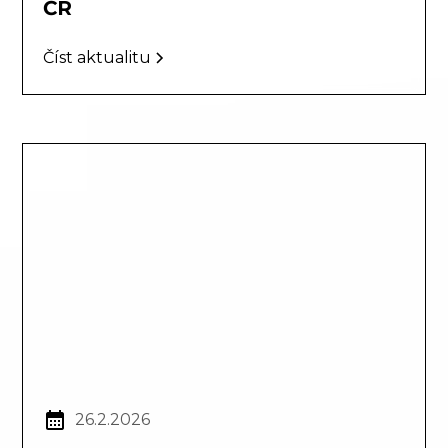
ČR
Číst aktualitu
26.2.2026