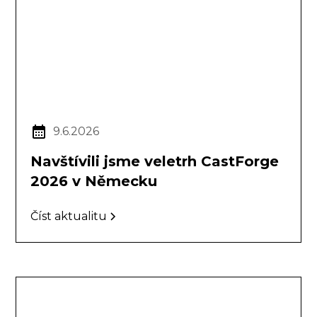
9.6.2026
Navštívili jsme veletrh CastForge
2026 v Německu
Číst aktualitu