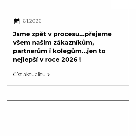
6.1.2026
Jsme zpět v procesu...přejeme
všem našim zákazníkům,
partnerům i kolegům...jen to
nejlepší v roce 2026 !
Číst aktualitu