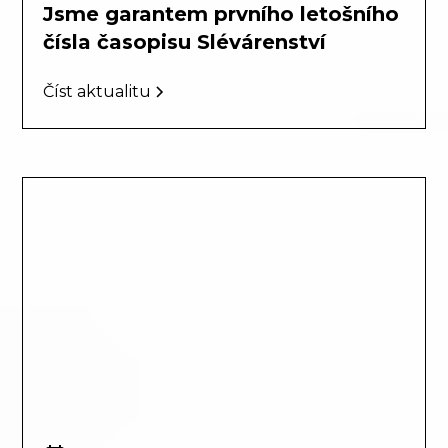
Jsme garantem prvního letošního
čísla časopisu Slévárenství
Číst aktualitu