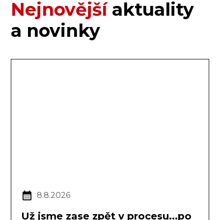
Nejnovější
aktuality
a novinky
8.8.2026
Už jsme zase zpět v procesu...po