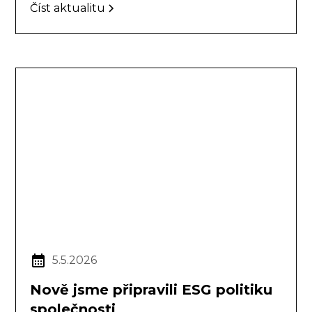
Číst aktualitu
5.5.2026
Nově jsme připravili ESG politiku
společnosti