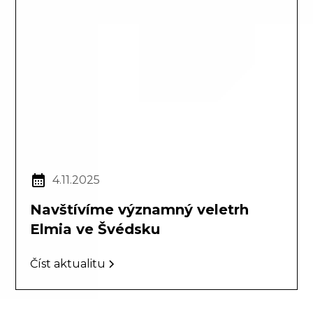
4.11.2025
Navštívíme významný veletrh
Elmia ve Švédsku
Číst aktualitu