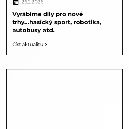
26.2.2026
Vyrábíme díly pro nové
trhy...hasický sport, robotika,
autobusy atd.
Číst aktualitu