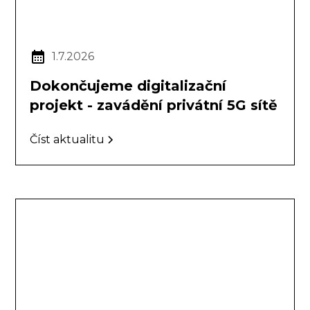
1.7.2026
Dokončujeme digitalizační
projekt - zavádění privátní 5G sítě
Číst aktualitu