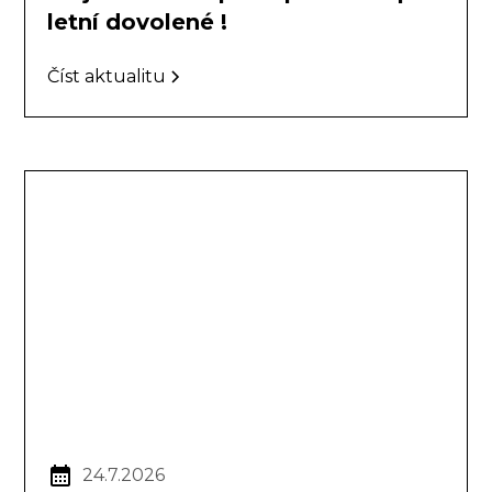
letní dovolené !
Číst aktualitu
24.7.2026