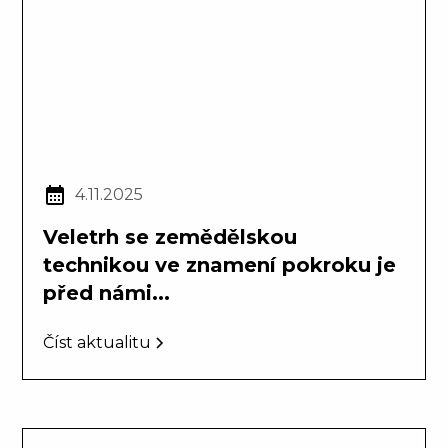
4.11.2025
Veletrh se zemědělskou
technikou ve znamení pokroku je
před námi...
Číst aktualitu