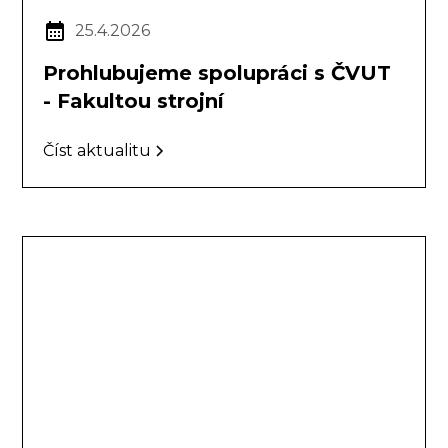
25.4.2026
Prohlubujeme spolupráci s ČVUT
- Fakultou strojní
Číst aktualitu