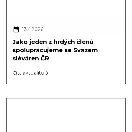
13.4.2026
Jako jeden z hrdých členů
spolupracujeme se Svazem
sléváren ČR
Číst aktualitu