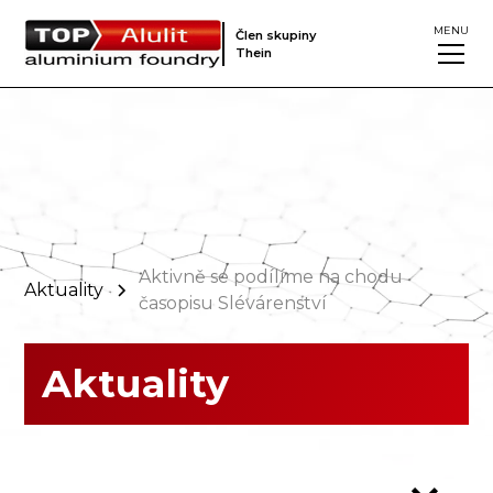
MENU
Člen skupiny
Thein
Aktivně se podílíme na chodu
Aktuality
časopisu Slévárenství
Aktuality