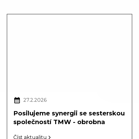
27.2.2026
Posilujeme synergii se sesterskou
společností TMW - obrobna
Číst aktualitu