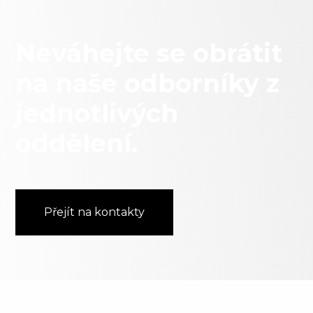
Neváhejte se obrátit
na naše odborníky z
jednotlivých
oddělení.
Přejít na kontakty