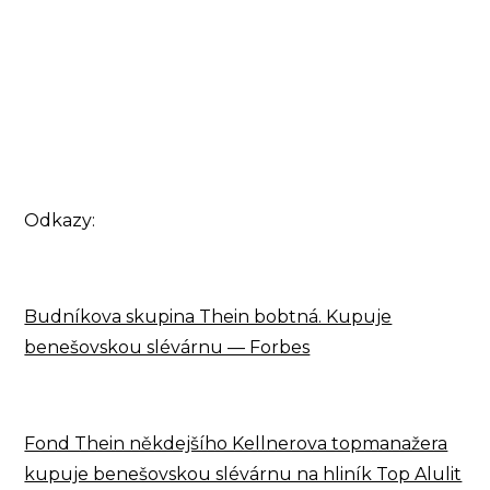
Odkazy:
Budníkova skupina Thein bobtná. Kupuje
benešovskou slévárnu — Forbes
Fond Thein někdejšího Kellnerova topmanažera
kupuje benešovskou slévárnu na hliník Top Alulit