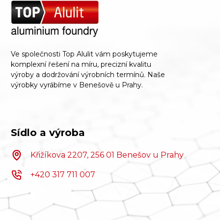
Ve společnosti Top Alulit vám poskytujeme
komplexní řešení na míru, precizní kvalitu
výroby a dodržování výrobních termínů. Naše
výrobky vyrábíme v Benešově u Prahy.
Sídlo a výroba
Křižíkova 2207, 256 01 Benešov u Prahy
+420 317 711 007