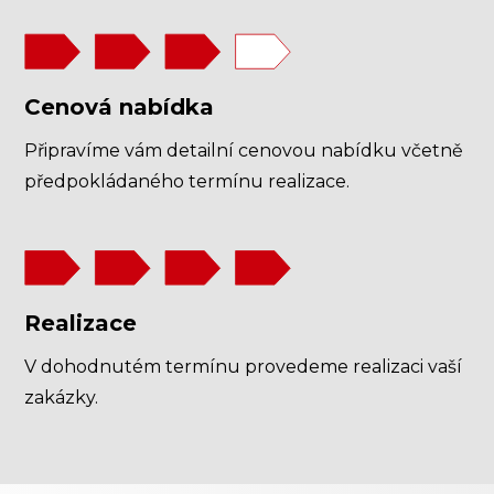
Cenová nabídka
Připravíme vám detailní cenovou nabídku včetně
předpokládaného termínu realizace.
Realizace
V dohodnutém termínu provedeme realizaci vaší
zakázky.